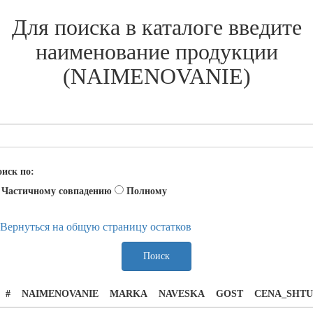
Для поиска в каталоге введите
наименование продукции
(NAIMENOVANIE)
иск по:
Частичному совпадению
Полному
Вернуться на общую страницу остатков
Поиск
#
NAIMENOVANIE
MARKA
NAVESKA
GOST
CENA_SHTU