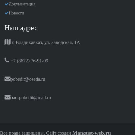
Документация
Новости
Наш адрес
г. Владикавказ, ул. Заводская, 1А
+7 (8672) 76-91-09
pobedit@osetia.ru
oao-pobedit@mail.ru
Mangust-web.ru
Все права защищены. Сайт создан