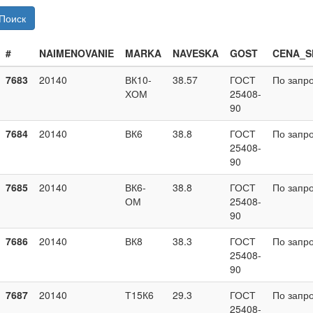
Поиск
#
NAIMENOVANIE
MARKA
NAVESKA
GOST
CENA_S
7683
20140
ВК10-
38.57
ГОСТ
По запр
ХОМ
25408-
90
7684
20140
ВК6
38.8
ГОСТ
По запр
25408-
90
7685
20140
ВК6-
38.8
ГОСТ
По запр
ОМ
25408-
90
7686
20140
ВК8
38.3
ГОСТ
По запр
25408-
90
7687
20140
Т15К6
29.3
ГОСТ
По запр
25408-