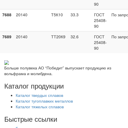
90
7688
20140
Т5К10
33.3
ГОСТ
По запр
25408-
90
7689
20140
ТТ20К9
32.6
ГОСТ
По запр
25408-
90
Больше полувека АО “Победит” выпускает продукцию из
вольфрама и молибдена.
Каталог продукции
Каталог твердых сплавов
Каталог тугоплавких металлов
Каталог тяжелых сплавов
Быстрые ссылки