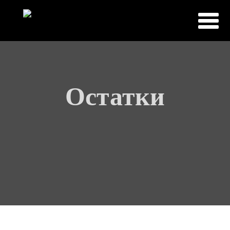
Главная
Каталог
Остатки
Новости
О нас
Контакты
Остатки
Документация