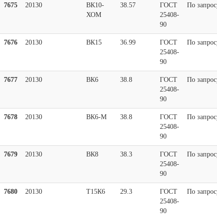
7675
20130
ВК10-
38.57
ГОСТ
По запрос
ХОМ
25408-
90
7676
20130
ВК15
36.99
ГОСТ
По запрос
25408-
90
7677
20130
ВК6
38.8
ГОСТ
По запрос
25408-
90
7678
20130
ВК6-М
38.8
ГОСТ
По запрос
25408-
90
7679
20130
ВК8
38.3
ГОСТ
По запрос
25408-
90
7680
20130
Т15К6
29.3
ГОСТ
По запрос
25408-
90