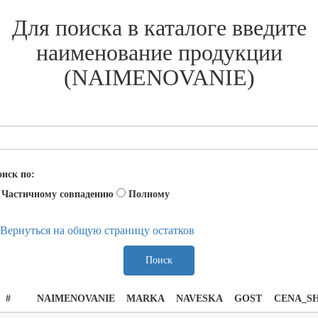
Для поиска в каталоге введите
наименование продукции
(NAIMENOVANIE)
иск по:
Частичному совпадению
Полному
Вернуться на общую страницу остатков
Поиск
#
NAIMENOVANIE
MARKA
NAVESKA
GOST
CENA_S