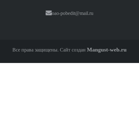
oao-pobedit@mail.ru
Mangust-web.ru
Все права защищены. Сайт создан