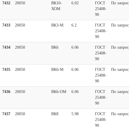
7432
20050
ВК10-
6.02
ГОСТ
По запрос
ХОМ
25408-
90
7433
20050
ВК3-М
6.2
ГОСТ
По запрос
25408-
90
7434
20050
ВК6
6.06
ГОСТ
По запрос
25408-
90
7435
20050
ВК6-М
6.06
ГОСТ
По запрос
25408-
90
7436
20050
ВК6-ОМ
6.06
ГОСТ
По запрос
25408-
90
7437
20050
ВК8
5.98
ГОСТ
По запрос
25408-
90