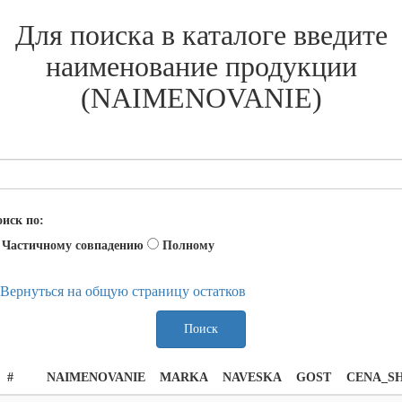
Для поиска в каталоге введите
наименование продукции
(NAIMENOVANIE)
иск по:
Частичному совпадению
Полному
Вернуться на общую страницу остатков
Поиск
#
NAIMENOVANIE
MARKA
NAVESKA
GOST
CENA_S