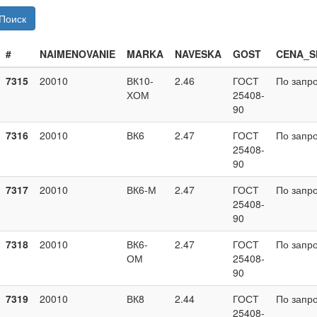
Поиск
#
NAIMENOVANIE
MARKA
NAVESKA
GOST
CENA_S
7315
20010
ВК10-
2.46
ГОСТ
По запр
ХОМ
25408-
90
7316
20010
ВК6
2.47
ГОСТ
По запр
25408-
90
7317
20010
ВК6-М
2.47
ГОСТ
По запр
25408-
90
7318
20010
ВК6-
2.47
ГОСТ
По запр
ОМ
25408-
90
7319
20010
ВК8
2.44
ГОСТ
По запр
25408-