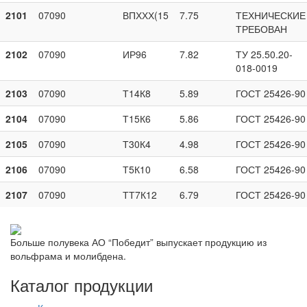
2101
07090
ВПХХХ(15
7.75
ТЕХНИЧЕСКИЕ
ТРЕБОВАН
2102
07090
ИР96
7.82
ТУ 25.50.20-
018-0019
2103
07090
Т14К8
5.89
ГОСТ 25426-90
2104
07090
Т15К6
5.86
ГОСТ 25426-90
2105
07090
Т30К4
4.98
ГОСТ 25426-90
2106
07090
Т5К10
6.58
ГОСТ 25426-90
2107
07090
ТТ7К12
6.79
ГОСТ 25426-90
Больше полувека АО “Победит” выпускает продукцию из
вольфрама и молибдена.
Каталог продукции