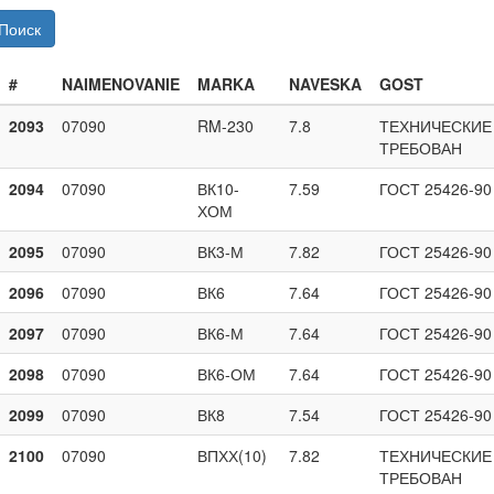
Поиск
#
NAIMENOVANIE
MARKA
NAVESKA
GOST
2093
07090
RM-230
7.8
ТЕХНИЧЕСКИЕ
ТРЕБОВАН
2094
07090
ВК10-
7.59
ГОСТ 25426-90
ХОМ
2095
07090
ВК3-М
7.82
ГОСТ 25426-90
2096
07090
ВК6
7.64
ГОСТ 25426-90
2097
07090
ВК6-М
7.64
ГОСТ 25426-90
2098
07090
ВК6-ОМ
7.64
ГОСТ 25426-90
2099
07090
ВК8
7.54
ГОСТ 25426-90
2100
07090
ВПХХ(10)
7.82
ТЕХНИЧЕСКИЕ
ТРЕБОВАН