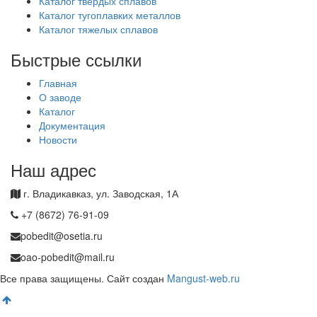
Каталог твердых сплавов
Каталог тугоплавких металлов
Каталог тяжелых сплавов
Быстрые ссылки
Главная
О заводе
Каталог
Документация
Новости
Наш адрес
г. Владикавказ, ул. Заводская, 1А
+7 (8672) 76-91-09
pobedit@osetia.ru
oao-pobedit@mail.ru
Все права защищены. Сайт создан
Mangust-web.ru